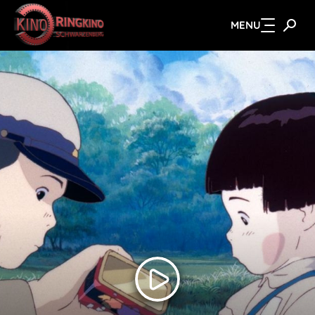
MENU
Zum Hauptinhalt springen