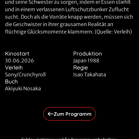
und seine Schwester zu sorgen, indem er Essen stiehlt
und in einem verlassenen Luftschutzbunker Zuflucht
sucht. Doch als die Vorräte knapp werden, müssen sich
die Geschwister in ihrer grausamen Realität an
flüchtige Glücksmomente klammern. (Quelle: Verleih)
Kinostart
Produktion
30.06.2026
Japan 1988
Verleih
Regie
Sony/Crunchyroll
Isao Takahata
Buch
Akiyuki Nosaka
Zum Programm