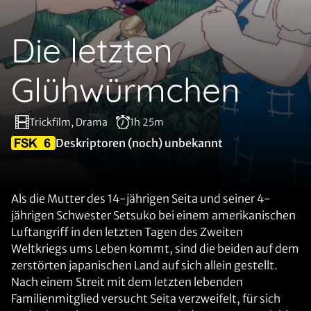
Die letzten
Glühwürmchen
Trickfilm, Drama
1h 25m
Deskriptoren (noch) unbekannt
Als die Mutter des 14-jährigen Seita und seiner 4-
jährigen Schwester Setsuko bei einem amerikanischen
Luftangriff in den letzten Tagen des Zweiten
Weltkriegs ums Leben kommt, sind die beiden auf dem
zerstörten japanischen Land auf sich allein gestellt.
Nach einem Streit mit dem letzten lebenden
Familienmitglied versucht Seita verzweifelt, für sich