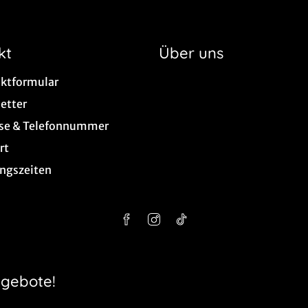
kt
Über uns
ktformular
etter
se & Telefonnummer
rt
ngszeiten
ngebote!