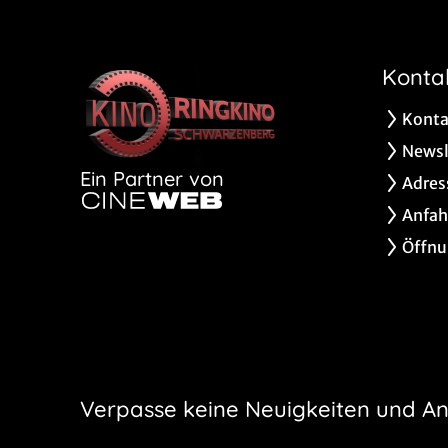
Konta
Konta
Newsl
Ein Partner von
Adres
Anfah
Öffnu
Verpasse keine Neuigkeiten und A