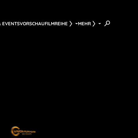
& EVENTS
VORSCHAU
FILMREIHE
MEHR