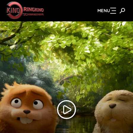
MENU
Zum Hauptinhalt springen