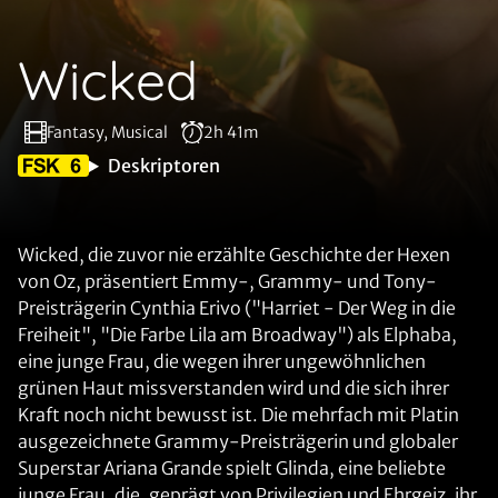
Wicked
Fantasy, Musical
2h 41m
Deskriptoren
Wicked, die zuvor nie erzählte Geschichte der Hexen
von Oz, präsentiert Emmy-, Grammy- und Tony-
Preisträgerin Cynthia Erivo ("Harriet - Der Weg in die
Freiheit", "Die Farbe Lila am Broadway") als Elphaba,
eine junge Frau, die wegen ihrer ungewöhnlichen
grünen Haut missverstanden wird und die sich ihrer
Kraft noch nicht bewusst ist. Die mehrfach mit Platin
ausgezeichnete Grammy-Preisträgerin und globaler
Superstar Ariana Grande spielt Glinda, eine beliebte
junge Frau, die, geprägt von Privilegien und Ehrgeiz, ihr