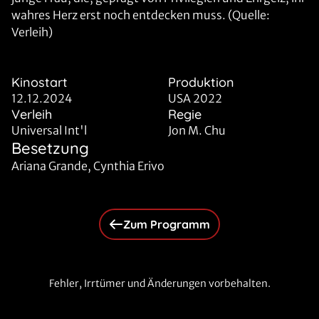
wahres Herz erst noch entdecken muss. (Quelle:
Verleih)
Kinostart
Produktion
12.12.2024
USA 2022
Verleih
Regie
Universal Int'l
Jon M. Chu
Besetzung
Ariana Grande, Cynthia Erivo
Zum Programm
Fehler, Irrtümer und Änderungen vorbehalten.