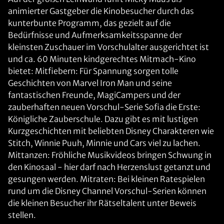
animierter Gastgeber die Kinobesucher durch das
kunterbunte Programm, das gezielt auf die
Bedürfnisse und Aufmerksamkeitsspanne der
kleinsten Zuschauer im Vorschulalter ausgerichtet ist
und ca. 60 Minuten kindgerechtes Mitmach-Kino
bietet: Mitfiebern: Für Spannung sorgen tolle
Geschichten von Marvel Iron Man und seine
fantastischen Freunde, MagiCampers und der
zauberhaften neuen Vorschul-Serie Sofia die Erste:
Königliche Zauberschule. Dazu gibt es mit lustigen
Kurzgeschichten mit beliebten Disney Charakteren wie
Stitch, Winnie Puuh, Minnie und Cars viel zu lachen.
Mittanzen: Fröhliche Musikvideos bringen Schwung in
den Kinosaal - hier darf nach Herzenslust getanzt und
gesungen werden. Mitraten: Bei kleinen Ratespielen
rund um die Disney Channel Vorschul-Serien können
die kleinen Besucher ihr Rätseltalent unter Beweis
stellen.