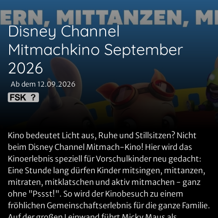
Disney Channel
Mitmachkino September
2026
Ab dem 12.09.2026
Kino bedeutet Licht aus, Ruhe und Stillsitzen? Nicht
beim Disney Channel Mitmach-Kino! Hier wird das
Kinoerlebnis speziell für Vorschulkinder neu gedacht:
Eine Stunde lang dürfen Kinder mitsingen, mittanzen,
mitraten, mitklatschen und aktiv mitmachen - ganz
ohne "Pssst!". So wird der Kinobesuch zu einem
fröhlichen Gemeinschaftserlebnis für die ganze Familie.
Auf der großen Leinwand führt Micky Maus als