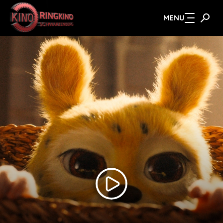
MENU
Zum Hauptinhalt springen