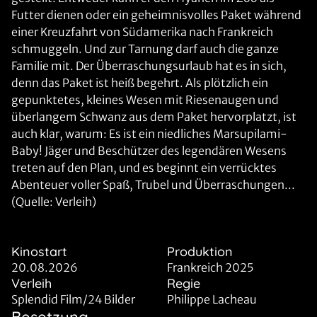
Futter dienen oder ein geheimnisvolles Paket während
einer Kreuzfahrt von Südamerika nach Frankreich
schmuggeln. Und zur Tarnung darf auch die ganze
Familie mit. Der Überraschungsurlaub hat es in sich,
denn das Paket ist heiß begehrt. Als plötzlich ein
gepunktetes, kleines Wesen mit Riesenaugen und
überlangem Schwanz aus dem Paket hervorplatzt, ist
auch klar, warum: Es ist ein niedliches Marsupilami-
Baby! Jäger und Beschützer des legendären Wesens
treten auf den Plan, und es beginnt ein verrücktes
Abenteuer voller Spaß, Trubel und Überraschungen...
(Quelle: Verleih)
Kinostart
Produktion
20.08.2026
Frankreich 2025
Verleih
Regie
Splendid Film/24 Bilder
Philippe Lacheau